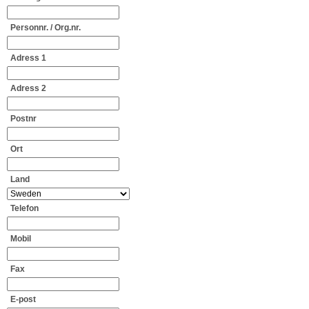
Personnr. / Org.nr.
Adress
1
Adress
2
Postnr
Ort
Land
Telefon
Mobil
Fax
E-post