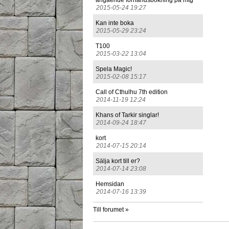
angående förhandsbokning på mtg
2015-05-24 19:27
Kan inte boka
2015-05-29 23:24
T100
2015-03-22 13:04
Spela Magic!
2015-02-08 15:17
Call of Cthulhu 7th edition
2014-11-19 12:24
Khans of Tarkir singlar!
2014-09-24 18:47
kort
2014-07-15 20:14
Sälja kort till er?
2014-07-14 23:08
Hemsidan
2014-07-16 13:39
Till forumet »