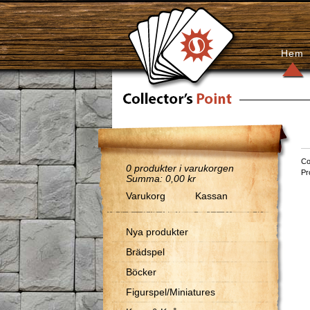
Hem
Co
0
produkter i varukorgen
Pr
Summa:
0,00 kr
Varukorg
Kassan
Nya produkter
Brädspel
Böcker
Figurspel/Miniatures