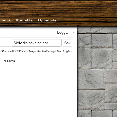
i butik
Kontakta
Öppettider
Logga in »
/
Kortspel/CCG/LCG
/
Magic the Gathering
/
Non English
Foil Cards