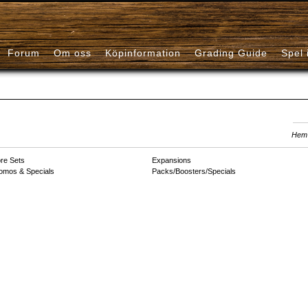
Forum
Om oss
Köpinformation
Grading Guide
Spel 
Hem
re Sets
Expansions
omos & Specials
Packs/Boosters/Specials