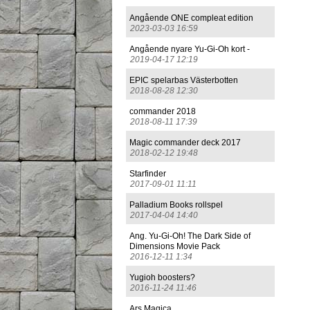
Angående ONE compleat edition
2023-03-03 16:59
Angående nyare Yu-Gi-Oh kort -
2019-04-17 12:19
EPIC spelarbas Västerbotten
2018-08-28 12:30
commander 2018
2018-08-11 17:39
Magic commander deck 2017
2018-02-12 19:48
Starfinder
2017-09-01 11:11
Palladium Books rollspel
2017-04-04 14:40
Ang. Yu-Gi-Oh! The Dark Side of
Dimensions Movie Pack
2016-12-11 1:34
Yugioh boosters?
2016-11-24 11:46
Ars Magica